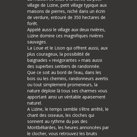
village de Lizine, petit village typique aux
maisons de pierres, niché dans un écrin
de verdure, entouré de 350 hectares de
forêt.
Appelé aussi le village aux deux rivières,
Lizine domine ces magnifiques rivières
sauvages.
La Loue et le Lison qui offrent aussi, aux
plus courageux, la possibilité de
baignades « revigorantes » mais aussi
des superbes sentiers de randonnée.
Que ce soit au bord de l’eau, dans les
bois ou les chemins, randonneurs avertis
ou tout simplement promeneurs, la
nature déploie là tous ses charmes vous
apportant ainsi un véritable apaisement
naturel.
A Lizine, le temps semble s’être arrêté, le
chant des oiseaux, les cloches qui
sonnent au rythme du pas des
Montbéliardes, les heures annoncées par
le clocher, vous retrouvez les bruits