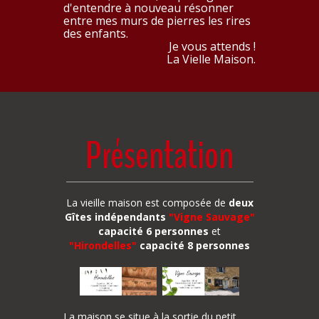
d'entendre à nouveau résonner
entre mes murs de pierres les rires
des enfants.
Je vous attends !
La Vielle Maison.
Présentation
La vieille maison est composée de
deux
Gîtes indépendants
"Vigne Sauvage"
capacité 6 personnes
et
"Hirondelles"
capacité 8 personnes
La maison se situe à la sortie du petit