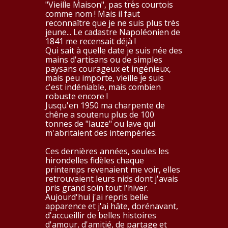
"Vieille Maison", pas très courtois
comme nom ! Mais il faut
reconnaître que je ne suis plus très
jeune... Le cadastre Napoléonien de
1841 me recensait déjà !
Qui sait à quelle date je suis née des
mains d'artisans ou de simples
paysans courageux et ingénieux,
mais peu importe, vieille je suis
c'est indéniable, mais combien
robuste encore !
Jusqu'en 1950 ma charpente de
chêne a soutenu plus de 100
tonnes de "lauze" ou lave qui
m'abritaient des intempéries.
Ces dernières années, seules les
hirondelles fidèles chaque
printemps revenaient me voir, elles
retrouvaient leurs nids dont j'avais
pris grand soin tout l'hiver.
Aujourd'hui j'ai repris belle
apparence et j'ai hâte, dorénavant,
d'accueillir de belles histoires
d'amour, d'amitié, de partage et