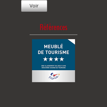
Voir
Références